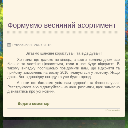
Формуємо весняний асортимент
Створено: 30 січня 2016
Вітаємо шановні користувачі та відвідувачі!
Хоч зимі ще далеко не кінець, а вже з кожним днем все
більше та частіше цікавляться, коли в нас буде відкриття. В
такому випадку поспішаємо повідомити вам, що відкриття та
прийому замовлень на весну 2016 планується у лютому. Якщо
дасть Бог відповідну погоду та усе буде гаразд.
А поки що бажаємо усім вам здоров'я та благополуччя.
Реєструйтеся або підписуйтесь на наші розсилки, щоб завчасно
дізнаватись про усі новини.
Додати коментар
JComments