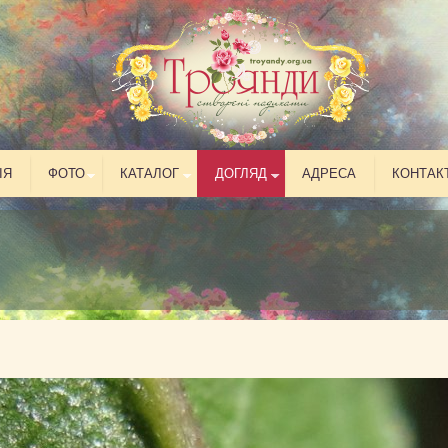
ІЯ
ФОТО
КАТАЛОГ
ДОГЛЯД
АДРЕСА
КОНТАК