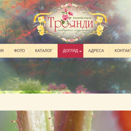
ІЯ
ФОТО
КАТАЛОГ
ДОГЛЯД
АДРЕСА
КОНТАК