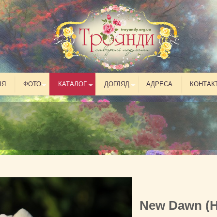
ІЯ
ФОТО
КАТАЛОГ
ДОГЛЯД
АДРЕСА
КОНТАК
New Dawn (