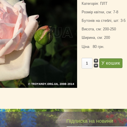
Категорія: ПЛТ
Розмір квітки, см: 7-8
Бутонів на стеблі, шт: 3-5
Висота, см: 200-250
Ширина, см: 200
Ціна
80 грн.
Підписка на новини