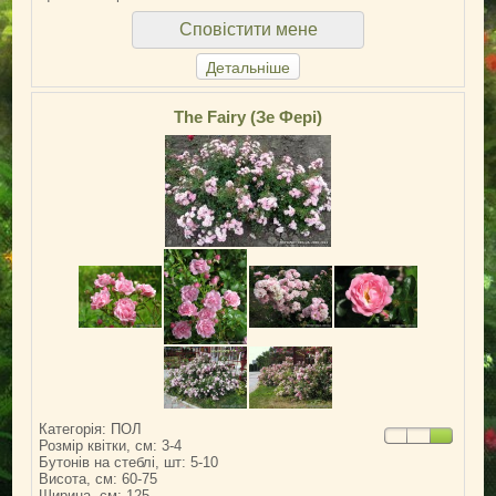
Сповістити мене
Детальніше
The Fairy (Зе Фері)
Категорія: ПОЛ
Розмір квітки, см: 3-4
Бутонів на стеблі, шт: 5-10
Висота, см: 60-75
Ширина, см: 125