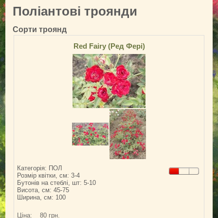
Поліантові троянди
Сорти троянд
Red Fairy (Ред Фері)
Категорія: ПОЛ
Розмір квітки, см: 3-4
Бутонів на стеблі, шт: 5-10
Висота, см: 45-75
Ширина, см: 100
Ціна:
80 грн.