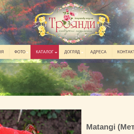
ІЯ
ФОТО
КАТАЛОГ
ДОГЛЯД
АДРЕСА
КОНТАК
Matangi (Мет