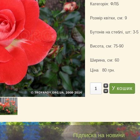
Категорія: ФЛБ
Розмір квітки, см: 9
Бутонів на стеблі, шт: 3-5
Висота, см: 75-90
Ширина, см: 60
Ціна
80 грн.
Підписка на новини