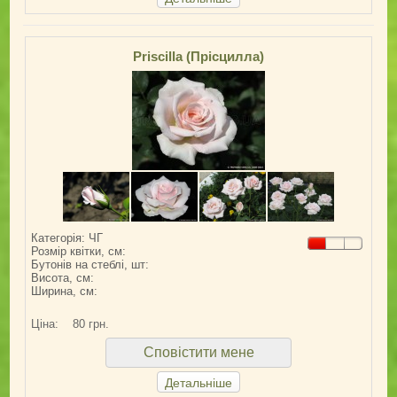
Priscilla (Прісцилла)
Категорія: ЧГ
Розмір квітки, см:
Бутонів на стеблі, шт:
Висота, см:
Ширина, см:
Ціна:
80 грн.
Сповістити мене
Детальніше