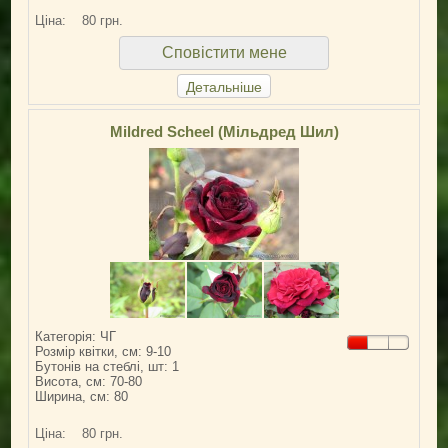
Ціна:
80 грн.
Сповістити мене
Детальніше
Mildred Scheel (Мільдред Шил)
Категорія: ЧГ
Розмір квітки, см: 9-10
Бутонів на стеблі, шт: 1
Висота, см: 70-80
Ширина, см: 80
Ціна:
80 грн.