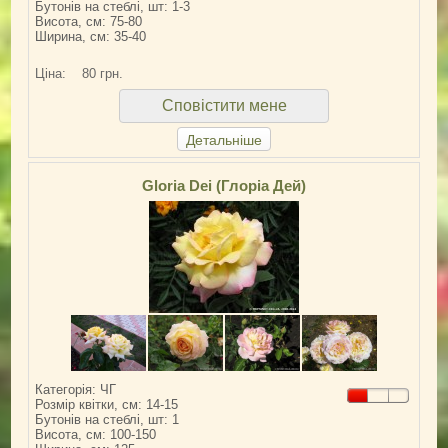
Бутонів на стеблі, шт: 1-3
Висота, см: 75-80
Ширина, см: 35-40
Ціна:
80 грн.
Сповістити мене
Детальніше
Gloria Dei (Глоріа Дей)
Категорія: ЧГ
Розмір квітки, см: 14-15
Бутонів на стеблі, шт: 1
Висота, см: 100-150