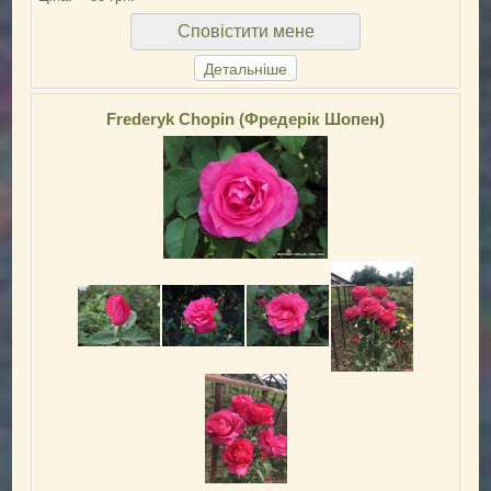
Сповістити мене
Детальніше
Frederyk Chopin (Фредерік Шопен)