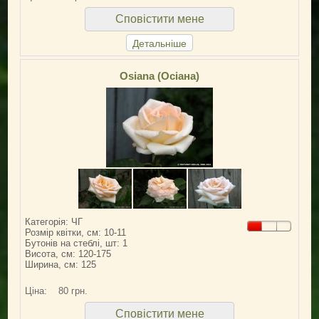
Сповістити мене
Детальніше
Osiana (Осіана)
Категорія: ЧГ
Розмір квітки, см: 10-11
Бутонів на стеблі, шт: 1
Висота, см: 120-175
Ширина, см: 125
Ціна:
80 грн.
Сповістити мене