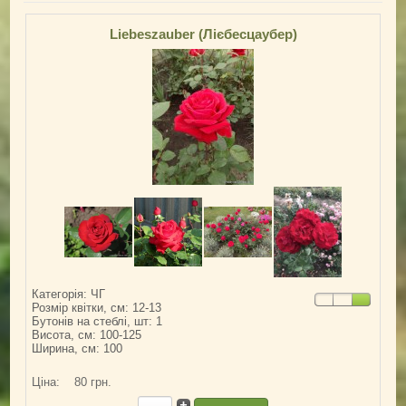
Liebeszauber (Лієбесцаубер)
Категорія: ЧГ
Розмір квітки, см: 12-13
Бутонів на стеблі, шт: 1
Висота, см: 100-125
Ширина, см: 100
Ціна:
80 грн.