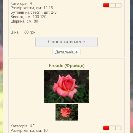
Категорія: ЧГ
Розмір квітки, см: 12-15
Бутонів на стеблі, шт: 1-3
Висота, см: 100-120
Ширина, см: 80
Ціна:
80 грн.
Сповістити мене
Детальніше
Freude (Фройде)
Категорія: ЧГ
Розмір квітки, см: 10