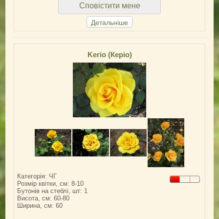
Сповістити мене
Детальніше
Kerio (Керіо)
Категорія: ЧГ
Розмір квітки, см: 8-10
Бутонів на стеблі, шт: 1
Висота, см: 60-80
Ширина, см: 60