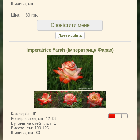
Ширина, см:
Ціна:
80 грн.
Сповістити мене
Детальніше
Imperatrice Farah (Імператриця Фарах)
Категорія: ЧГ
Розмір квітки, см: 12-13
Бутонів на стеблі, шт: 1
Висота, см: 100-125
Ширина, см: 80