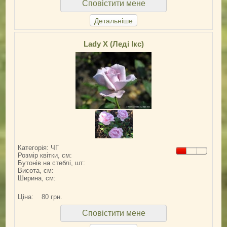
Сповістити мене
Детальніше
Lady X (Леді Ікс)
Категорія: ЧГ
Розмір квітки, см:
Бутонів на стеблі, шт:
Висота, см:
Ширина, см:
Ціна:
80 грн.
Сповістити мене