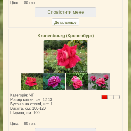
Ціна:
80 грн.
Сповістити мене
Детальніше
Kronenbourg (Кроненбург)
Категорія: ЧГ
Розмір квітки, см: 12-13
Бутонів на стеблі, шт: 1
Висота, см: 100-120
Ширина, см: 100
Ціна:
80 грн.