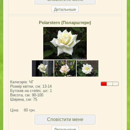
Детальніше
Polarstern (Поларштерн)
Категорія: ЧГ
Розмір квітки, см: 13-14
Бутонів на стеблі, шт: 1
Висота, см: 90-100
Ширина, см: 75
Ціна:
80 грн.
Сповістити мене
Детальніше