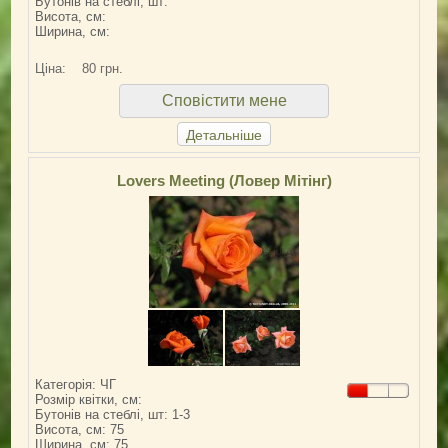
Бутонів на стеблі, шт:
Висота, см:
Ширина, см:
Ціна:
80 грн.
Сповістити мене
Детальніше
Lovers Meeting (Ловер Мітінг)
Категорія: ЧГ
Розмір квітки, см:
Бутонів на стеблі, шт: 1-3
Висота, см: 75
Ширина, см: 75