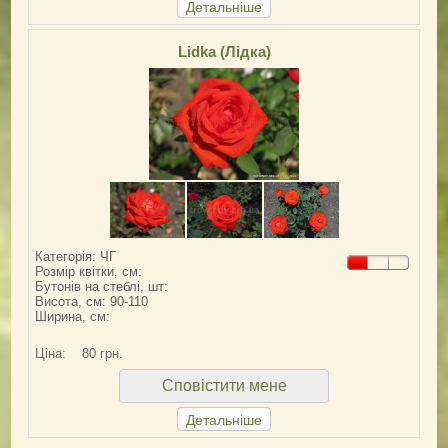
Детальніше
Lidka (Лідка)
Категорія: ЧГ
Розмір квітки, см:
Бутонів на стеблі, шт:
Висота, см: 90-110
Ширина, см:
Ціна:
80 грн.
Сповістити мене
Детальніше