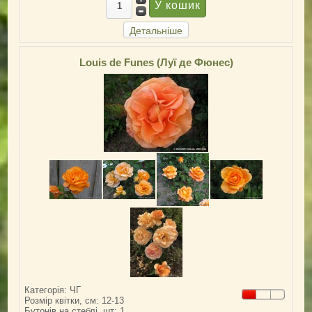
Детальніше
Louis de Funes (Луї де Фюнес)
Категорія: ЧГ
Розмір квітки, см: 12-13
Бутонів на стеблі, шт: 1