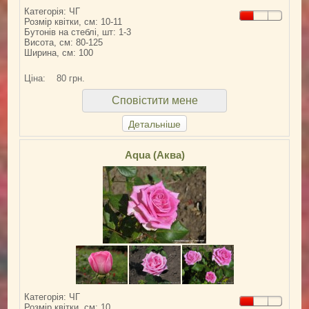
Категорія: ЧГ
Розмір квітки, см: 10-11
Бутонів на стеблі, шт: 1-3
Висота, см: 80-125
Ширина, см: 100
Ціна:
80 грн.
Сповістити мене
Детальніше
Aqua (Аква)
Категорія: ЧГ
Розмір квітки, см: 10