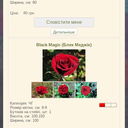
Ширина, см: 80
Ціна:
80 грн.
Сповістити мене
Детальніше
Black Magic (Блек Меджік)
Категорія: ЧГ
Розмір квітки, см: 8-9
Бутонів на стеблі, шт: 1
Висота, см: 100-150
Ширина, см: 100