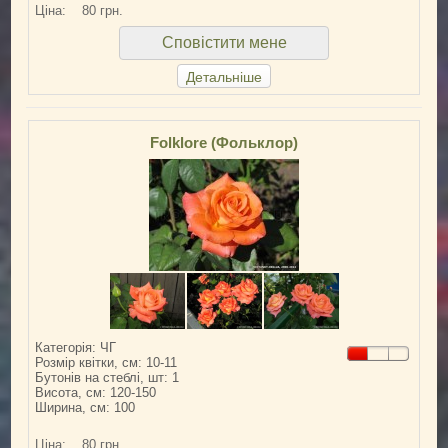
Ціна:
80 грн.
Сповістити мене
Детальніше
Folklore (Фольклор)
Категорія: ЧГ
Розмір квітки, см: 10-11
Бутонів на стеблі, шт: 1
Висота, см: 120-150
Ширина, см: 100
Ціна:
80 грн.