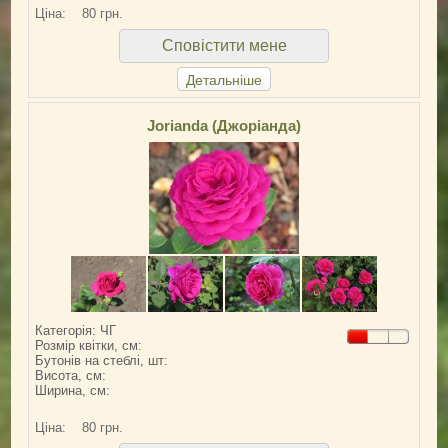
Ціна:
80 грн.
Сповістити мене
Детальніше
Jorianda (Джоріанда)
Категорія: ЧГ
Розмір квітки, см:
Бутонів на стеблі, шт:
Висота, см:
Ширина, см:
Ціна:
80 грн.