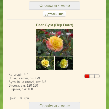
Сповістити мене
Детальніше
Peer Gynt (Пер Гюнт)
Категорія: ЧГ
Розмір квітки, см: 8-9
Бутонів на стеблі, шт: 3-5
Висота, см: 120-150
Ширина, см: 100
Ціна:
80 грн.
Сповістити мене