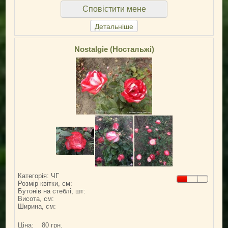
Сповістити мене
Детальніше
Nostalgie (Ностальжі)
Категорія: ЧГ
Розмір квітки, см:
Бутонів на стеблі, шт:
Висота, см:
Ширина, см:
Ціна:
80 грн.