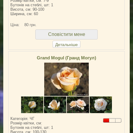
Розмір квітки, см: 7-9
Бутонів на стеблі, шт: 1
Висота, см: 90-100
Ширина, см: 60
Ціна:
80 грн.
Сповістити мене
Детальніше
Grand Mogul (Гранд Могул)
Категорія: ЧГ
Розмір квітки, см:
Бутонів на стеблі, шт: 1
Висота, см: 100-130