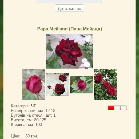
Детальніше
Papa Meilland (Папа Мейанд)
Категорія: ЧГ
Розмір квітки, см: 12-13
Бутонів на стеблі, шт: 1
Висота, см: 80-125
Ширина, см: 100
Ціна:
80 грн.