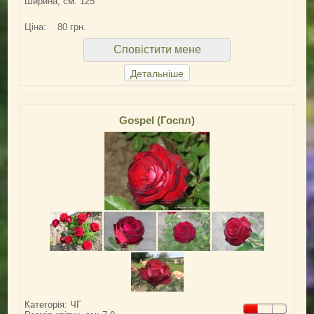
Ширина, см: 125
Ціна:
80 грн.
Сповістити мене
Детальніше
Gospel (Госпл)
Категорія: ЧГ