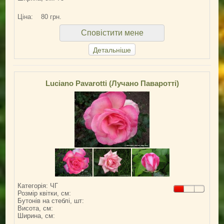
Ціна:
80 грн.
Сповістити мене
Детальніше
Luciano Pavarotti (Лучано Паваротті)
Категорія: ЧГ
Розмір квітки, см:
Бутонів на стеблі, шт:
Висота, см:
Ширина, см: