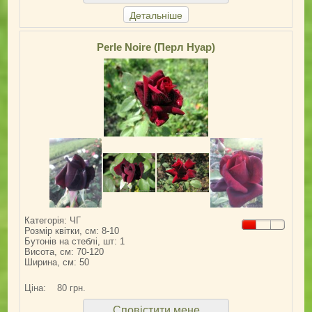
Детальніше
Perle Noire (Перл Нуар)
Категорія: ЧГ
Розмір квітки, см: 8-10
Бутонів на стеблі, шт: 1
Висота, см: 70-120
Ширина, см: 50
Ціна:
80 грн.
Сповістити мене