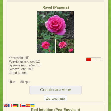
Ravel (Равель)
Категорія: ЧГ
Розмір квітки, см: 12
Бутонів на стеблі, шт:
Висота, см: 180
Ширина, см:
Ціна:
80 грн.
Сповістити мене
Детальніше
Red Intuition (Ред Енчуішн)