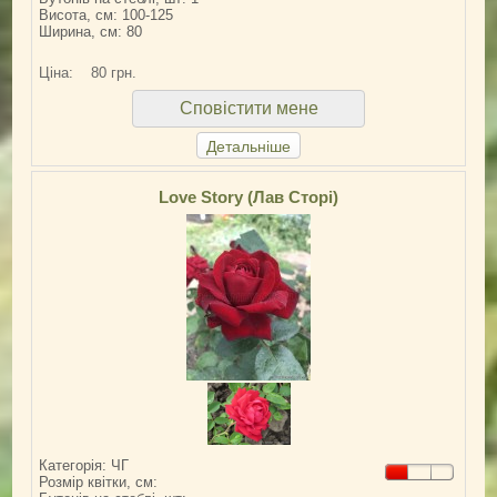
Висота, см: 100-125
Ширина, см: 80
Ціна:
80 грн.
Сповістити мене
Детальніше
Love Story (Лав Сторі)
Категорія: ЧГ
Розмір квітки, см: