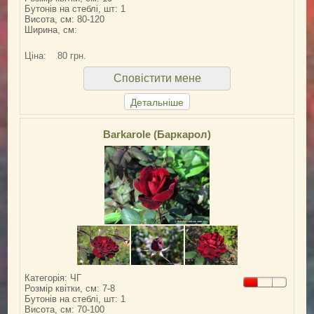
Бутонів на стеблі, шт: 1
Висота, см: 80-120
Ширина, см:
Ціна:
80 грн.
Сповістити мене
Детальніше
Barkarole (Баркарол)
Категорія: ЧГ
Розмір квітки, см: 7-8
Бутонів на стеблі, шт: 1
Висота, см: 70-100