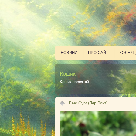
НОВИНИ
ПРО САЙТ
КОЛЕКЦ
Кошик
Кошик порожній
Peer Gynt (Пер Гюнт)