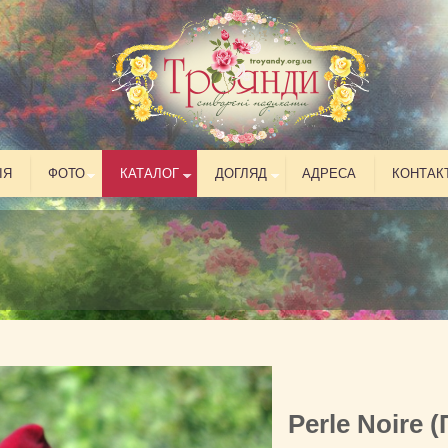
ІЯ
ФОТО
КАТАЛОГ
ДОГЛЯД
АДРЕСА
КОНТАК
Perle Noire 