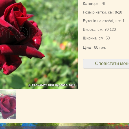
Категорія: ЧГ
Розмір квітки, см: 8-10
Бутонів на стеблі, шт: 1
Висота, см: 70-120
Ширина, см: 50
Ціна
80 грн.
Сповістити мен