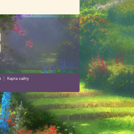
я
Карта сайту