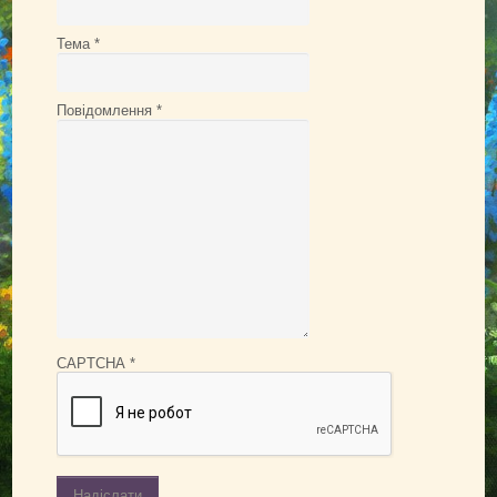
Тема
*
Повідомлення
*
CAPTCHA
*
Надіслати