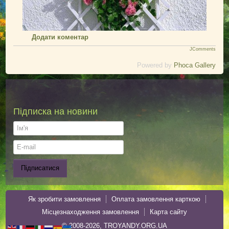
Додати коментар
JComments
Powered by
Phoca Gallery
Підписка на новини
Як зробити замовлення
Оплата замовлення карткою
Місцезнаходження замовлення
Карта сайту
© 2008-2026, TROYANDY.ORG.UA