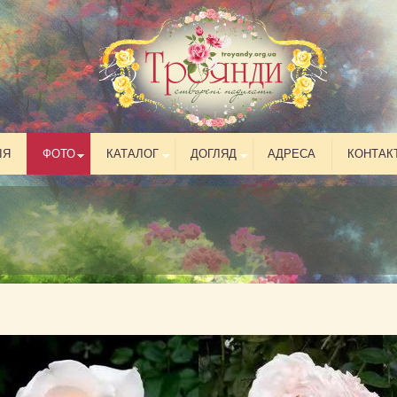
ІЯ
ФОТО
КАТАЛОГ
ДОГЛЯД
АДРЕСА
КОНТАК