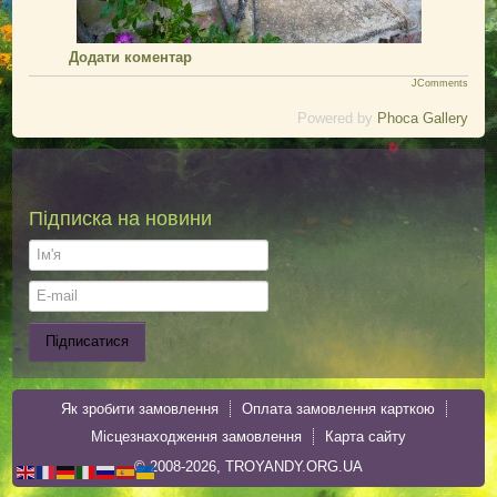
Додати коментар
JComments
Powered by
Phoca Gallery
Підписка на новини
Як зробити замовлення
Оплата замовлення карткою
Місцезнаходження замовлення
Карта сайту
© 2008-2026, TROYANDY.ORG.UA