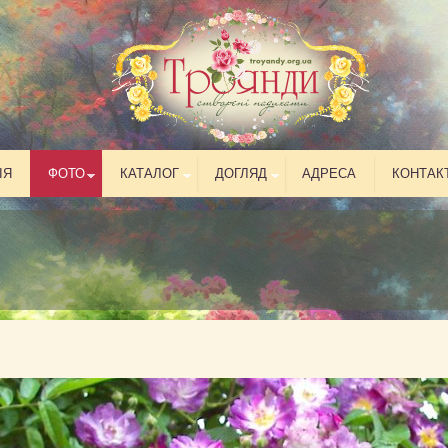
ІЯ
ФОТО
КАТАЛОГ
ДОГЛЯД
АДРЕСА
КОНТАК