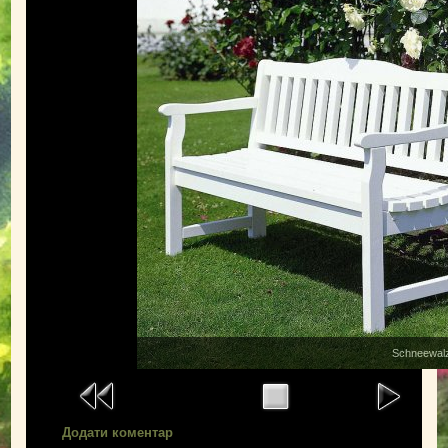
Schneewal
Додати коментар