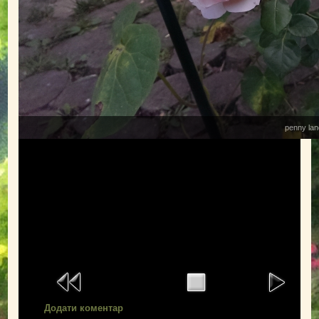
penny lan
Додати коментар