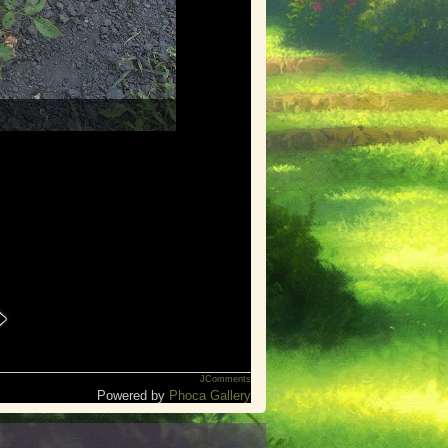
JComments
Powered by
Phoca Gallery