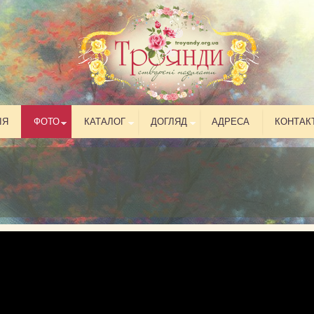
ІЯ
ФОТО
КАТАЛОГ
ДОГЛЯД
АДРЕСА
КОНТАК