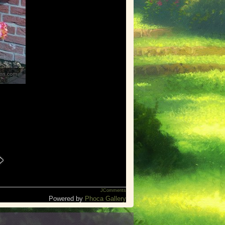
JComments
Powered by
Phoca Gallery