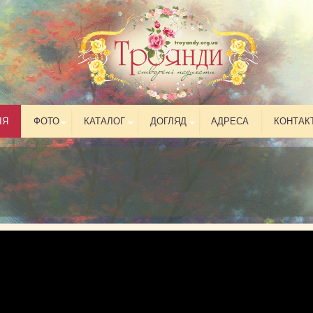
ІЯ
ФОТО
КАТАЛОГ
ДОГЛЯД
АДРЕСА
КОНТАК